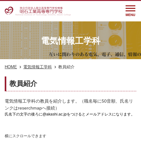
電気情報工学科
HOME
電気情報工学科
教員紹介
教員紹介
電気情報工学科の教員を紹介します。（職名毎に50音順、氏名リ
ンクはreserchmapへ接続）
氏名下の文字の後ろに@akashi.ac.jpをつけるとメールアドレスになります。