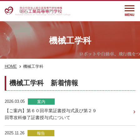
機械工学科
HOME
機械工学科
機械工学科 新着情報
2026.03.05
案内
【ご案内】第６０回卒業証書授与式及び第２９
回専攻科修了証書授与式について
2025.11.26
報告