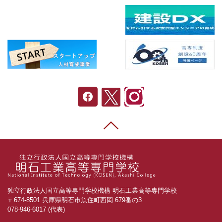
独立行政法人国立高等専門学校機構 明石工業高等専門学校
〒674-8501 兵庫県明石市魚住町西岡 679番の3
078-946-6017 (代表)