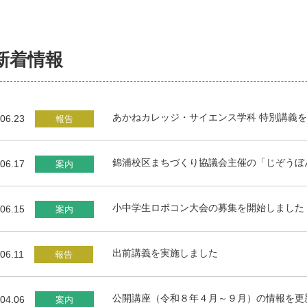
新着情報
あかねカレッジ・サイエンス学科 特別講義
06.23
報告
錦浦校区まちづくり協議会主催の「じぞうぼ
06.17
案内
小中学生ロボコン大会の募集を開始しました
06.15
案内
出前講義を実施しました
06.11
報告
公開講座（令和８年４月～９月）の情報を更
04.06
案内