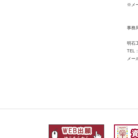
※メー
事務
明石
TEL：
メール