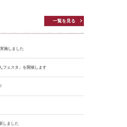
一覧を見る
を実施しました
んフェスタ」を開催します
！
新しました