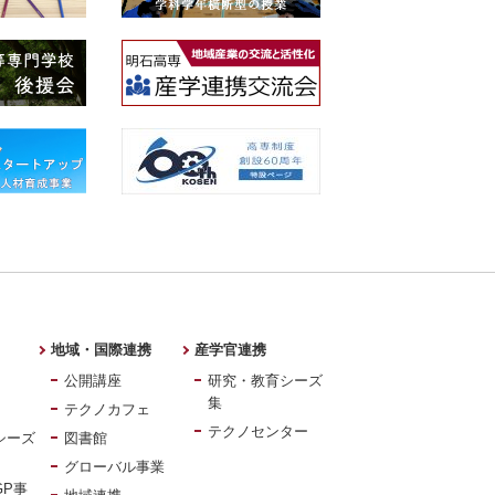
地域・国際連携
産学官連携
公開講座
研究・教育シーズ
集
テクノカフェ
テクノセンター
シーズ
図書館
グローバル事業
GP事