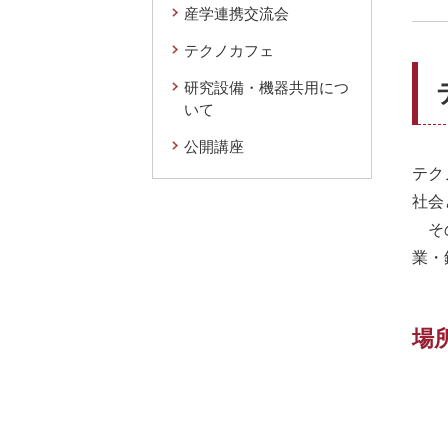
産学連携交流会
テクノカフェ
研究設備・機器共用につ
いて
公開講座
テク
社会
その
業・
場