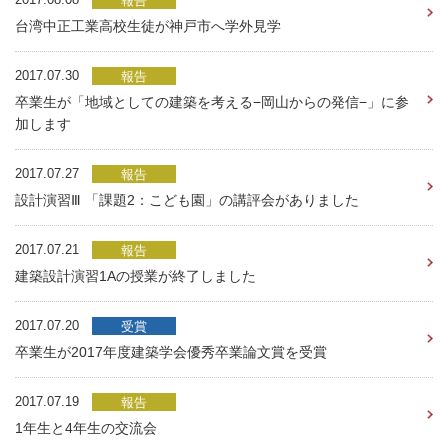
報告
台湾中正工業高校生徒が神戸市へ学外見学
2017.07.30
報告
卒業生が「地域としての建築を考える−岡山からの発信−」に参
加します
2017.07.27
報告
設計演習Ⅲ 「課題2：こども園」の講評会がありました
2017.07.21
報告
建築設計演習1Aの授業が終了しました
2017.07.20
受賞
卒業生が2017年度建築学会優秀卒業論文賞を受賞
2017.07.19
報告
1年生と4年生の交流会