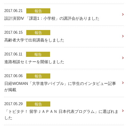
2017.06.21
報告
設計演習Ⅳ 「課題1：小学校」の講評会がありました
2017.06.15
報告
高齢者大学で出前講義をしました
2017.06.11
報告
進路相談セミナーを開催しました
2017.06.06
報告
日経WOMAN「大学進学バイブル」に学生のインタビュー記事
が掲載
2017.05.29
報告
「トビタテ！ 留学ＪＡＰＡＮ 日本代表プログラム」に選ばれま
した