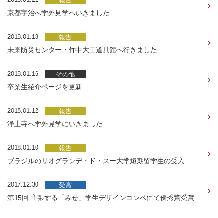
報告
京都宇治へ学外見学へいきました
2018.01.18
報告
未来防災センター・竹中大工道具館へ行きました
2018.01.16
その他
卒業生紹介ページを更新
2018.01.12
報告
浄土寺へ学外見学にいきました
2018.01.10
報告
ブラジルのリオグランデ・ド・スー大学短期留学生の受入
2017.12.30
受賞
第15回 主張する「みせ」学生デザインコンペにて優秀賞受賞