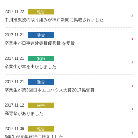
2017.11.22
報告
中川准教授の取り組みが神戸新聞に掲載されました
2017.11.21
受賞
卒業生が日事連建築賞優秀賞 を受賞
2017.11.21
案内
卒業生が本を出版しました
2017.11.21
受賞
卒業生が第3回日本エコハウス大賞2017協賛賞
2017.11.12
報告
高専祭がありました
2017.11.06
報告
5年生が見学旅行に行きました