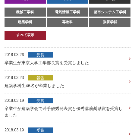
機械工学科
電気情報工学科
都市システム工学科
建築学科
専攻科
教養学群
すべて表示
2018.03.26
受賞
卒業生が東京大学工学部長賞を受賞しました
2018.03.23
報告
建築学科生46名が卒業しました
2018.03.19
受賞
卒業生が建築学会で若手優秀発表賞と優秀講演奨励賞を受賞し
ました
2018.03.19
受賞