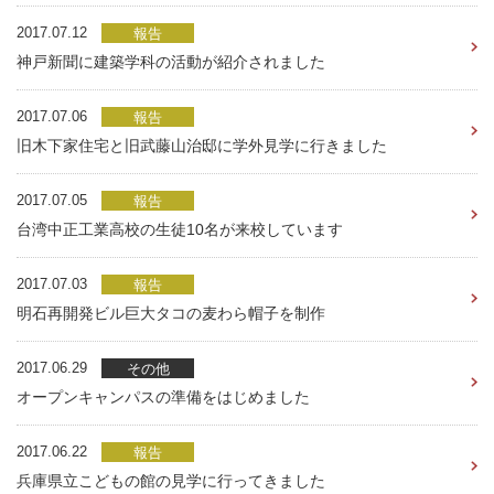
2017.07.12
報告
神戸新聞に建築学科の活動が紹介されました
2017.07.06
報告
旧木下家住宅と旧武藤山治邸に学外見学に行きました
2017.07.05
報告
台湾中正工業高校の生徒10名が来校しています
2017.07.03
報告
明石再開発ビル巨大タコの麦わら帽子を制作
2017.06.29
その他
オープンキャンパスの準備をはじめました
2017.06.22
報告
兵庫県立こどもの館の見学に行ってきました