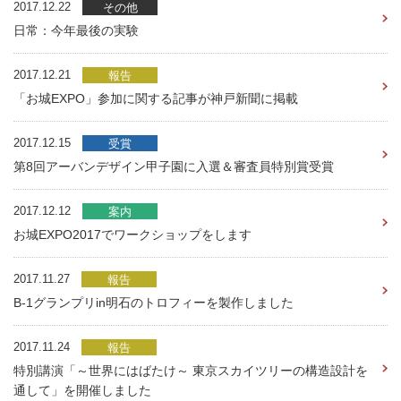
2017.12.22
その他
日常：今年最後の実験
2017.12.21
報告
「お城EXPO」参加に関する記事が神戸新聞に掲載
2017.12.15
受賞
第8回アーバンデザイン甲子園に入選＆審査員特別賞受賞
2017.12.12
案内
お城EXPO2017でワークショップをします
2017.11.27
報告
B-1グランプリin明石のトロフィーを製作しました
2017.11.24
報告
特別講演「～世界にはばたけ～ 東京スカイツリーの構造設計を
通して」を開催しました