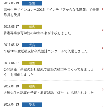
2017.05.19
受賞
高校生デザインコンペ2016 『インテリアからなる建築』で最優
秀賞を受賞
2017.05.17
報告
香港専業教育学院の学生35名が来校しました
2017.05.12
受賞
平成28年度近畿支部卒業設計コンクールで入選しました
2017.04.27
報告
公開講座「茶室の起し絵紙で建築の模型をつくってみましょ
う」を開催しました
2017.04.19
報告
大塚先生の記事が子育・教育雑誌「灯台」に掲載されました
2017.04.13
受賞