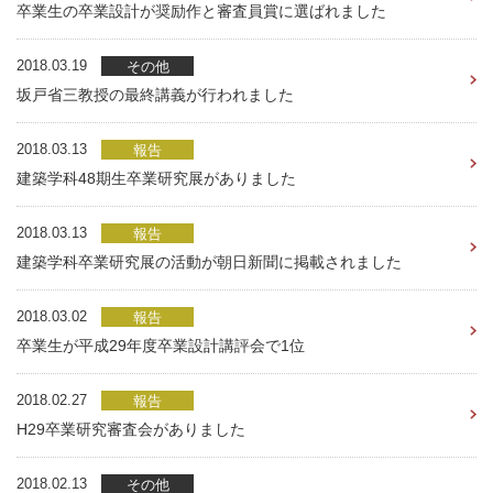
卒業生の卒業設計が奨励作と審査員賞に選ばれました
2018.03.19
その他
坂戸省三教授の最終講義が行われました
2018.03.13
報告
建築学科48期生卒業研究展がありました
2018.03.13
報告
建築学科卒業研究展の活動が朝日新聞に掲載されました
2018.03.02
報告
卒業生が平成29年度卒業設計講評会で1位
2018.02.27
報告
H29卒業研究審査会がありました
2018.02.13
その他