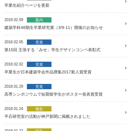
卒業生紹介ページを更新
2018.02.09
案内
建築学科48期生卒業研究展（3/9-11）開催のお知らせ
2018.02.05
受賞
第15回 主張する「みせ」学生デザインコンペ表彰式
2018.02.02
受賞
卒業生が日本建築学会作品撰集2017新人賞受賞
2018.01.29
受賞
高専シンポジウムで短期留学生がポスター発表賞受賞
2018.01.24
報告
平石研究室の活動が神戸新聞に掲載されました
2018.01.22