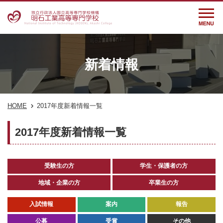
新着情報
HOME
2017年度新着情報一覧
2017年度新着情報一覧
受験生の方
学生・保護者の方
地域・企業の方
卒業生の方
入試情報
案内
報告
公募
受賞
その他