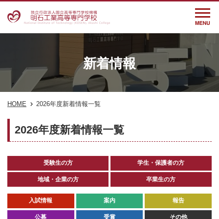
新着情報
HOME
2026年度新着情報一覧
2026年度新着情報一覧
受験生の方
学生・保護者の方
地域・企業の方
卒業生の方
入試情報
案内
報告
公募
受賞
その他