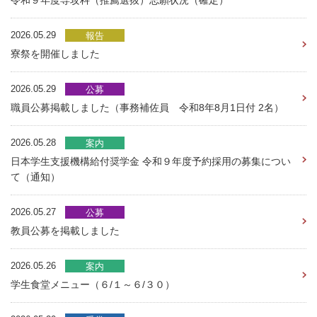
2026.05.29
報告
寮祭を開催しました
2026.05.29
公募
職員公募掲載しました（事務補佐員 令和8年8月1日付 2名）
2026.05.28
案内
日本学生支援機構給付奨学金 令和９年度予約採用の募集につい
て（通知）
2026.05.27
公募
教員公募を掲載しました
2026.05.26
案内
学生食堂メニュー（６/１～６/３０）