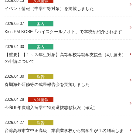
2026.05.13
入試情報
イベント情報（中学生等対象）を掲載しました
2026.05.07
案内
Kiss FM KOBE「ハイスクールノオト」で本校が紹介されます
2026.04.30
案内
【重要】【１～３年生対象】高等学校等就学支援金（4月届出）
の申請について
2026.04.30
報告
春期海外研修等の成果報告会を実施しました
2026.04.28
入試情報
令和９年度編入留学生特別選抜志願状況（確定）
2026.04.27
報告
台湾高雄市立中正高級工業職業学校から留学生が１名到着しま