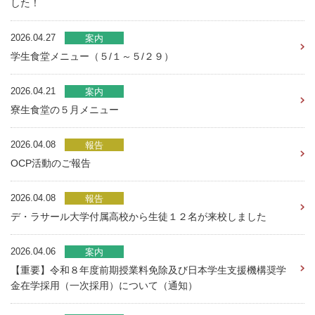
した！
2026.04.27
案内
学生食堂メニュー（５/１～５/２９）
2026.04.21
案内
寮生食堂の５月メニュー
2026.04.08
報告
OCP活動のご報告
2026.04.08
報告
デ・ラサール大学付属高校から生徒１２名が来校しました
2026.04.06
案内
【重要】令和８年度前期授業料免除及び日本学生支援機構奨学
金在学採用（一次採用）について（通知）