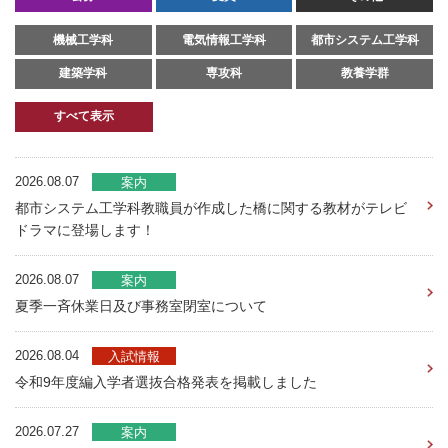
機械工学科
電気情報工学科
都市システム工学科
建築学科
専攻科
教養学群
すべて表示
2026.08.07
案内
都市システム工学科教職員が作成した橋に関する教材がテレビ
ドラマに登場します！
2026.08.07
案内
夏季一斉休業日及び事務室閉室について
2026.08.04
入試情報
令和9年度編入学者選抜合格発表を掲載しました
2026.07.27
案内