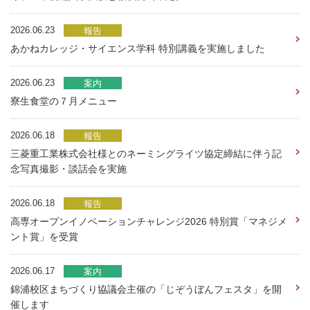
2026.06.23
報告
あかねカレッジ・サイエンス学科 特別講義を実施しました
2026.06.23
案内
寮生食堂の７月メニュー
2026.06.18
報告
三菱重工業株式会社様とのネーミングライツ協定締結に伴う記
念写真撮影・談話会を実施
2026.06.18
報告
高専オープンイノベーションチャレンジ2026 特別賞「マネジメ
ント賞」を受賞
2026.06.17
案内
錦浦校区まちづくり協議会主催の「じぞうぼんフェスタ」を開
催します