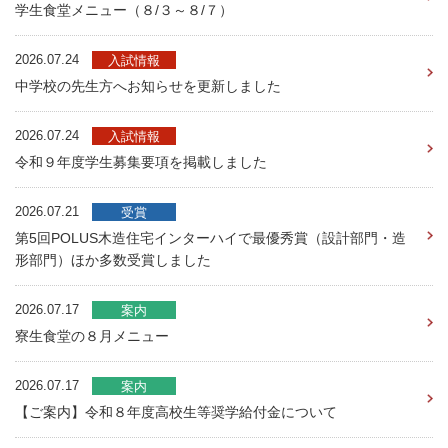
学生食堂メニュー（８/３～８/７）
2026.07.24
入試情報
中学校の先生方へお知らせを更新しました
2026.07.24
入試情報
令和９年度学生募集要項を掲載しました
2026.07.21
受賞
第5回POLUS木造住宅インターハイで最優秀賞（設計部門・造
形部門）ほか多数受賞しました
2026.07.17
案内
寮生食堂の８月メニュー
2026.07.17
案内
【ご案内】令和８年度高校生等奨学給付金について