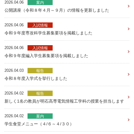
2026.04.06
案内
公開講座（令和８年４月～９月）の情報を更新しました
2026.04.06
入試情報
令和９年度専攻科学生募集要項を掲載しました
2026.04.06
入試情報
令和９年度編入学生募集要項を掲載しました
2026.04.03
報告
令和８年度入学式を挙行しました
2026.04.02
報告
新しく1名の教員が明石高専電気情報工学科の授業を担当します
2026.04.02
案内
学生食堂メニュー（４/６～４/３０）