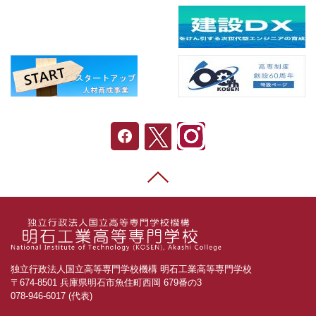
独立行政法人国立高等専門学校機構 明石工業高等専門学校
〒674-8501 兵庫県明石市魚住町西岡 679番の3
078-946-6017 (代表)