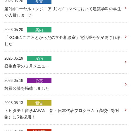
2026.05.20
受賞
第2回ローヤルエンジニアリングコンペにおいて建築学科の学生
が入賞しました
2026.05.20
案内
「KOSENこころとからだの学外相談室」電話番号が変更されま
した
2026.05.19
案内
寮生食堂の６月メニュー
2026.05.18
公募
教員公募を掲載しました
2026.05.13
報告
トビタテ！留学JAPAN 新・日本代表プログラム（高校生等対
象）に5名採用！