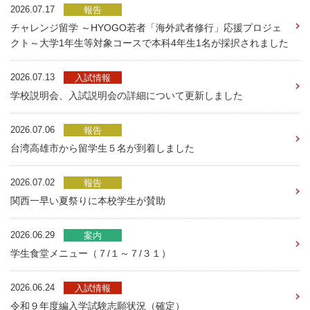
2026.07.17
報告
チャレンジ留学 ～HYOGO若者「海外武者修行」応援プロジェ
クト～大学1年生等対象コースで本科4年生1名が採択されました
2026.07.13
入試情報
学校説明会、入試説明会の詳細について更新しました
2026.07.06
報告
台湾高雄市から留学生５名が到着しました
2026.07.02
報告
関西一早い夏祭りに本校学生が賛助
2026.06.29
案内
学生食堂メニュー（７/１～７/３１）
2026.06.24
入試情報
令和９年度編入学試験志願状況（確定）